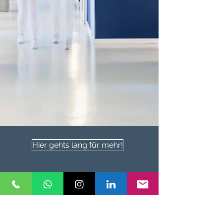
Hier gehts lang für mehr!