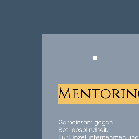
Mentorin
Gemeinsam gegen
Betriebsblindheit.
Für Einzelunternehmen und