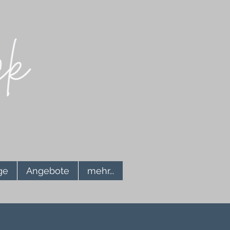
ge
Angebote
mehr...