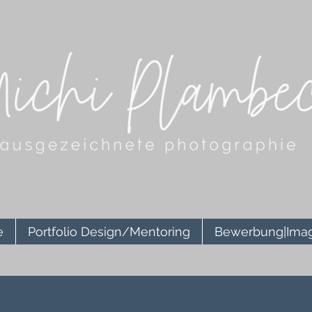
e
Portfolio Design/Mentoring
Bewerbung|Ima